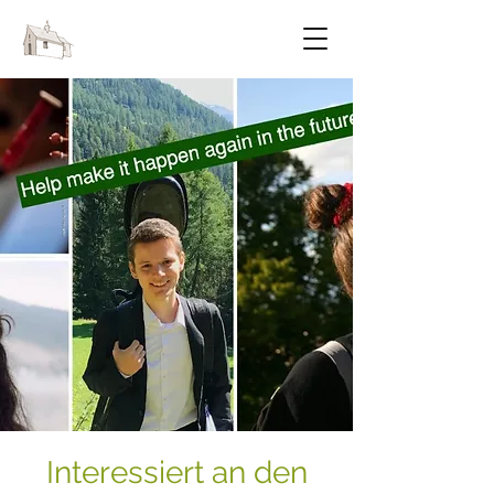
FESTIVAL OF CHAPELS
Interessiert an den