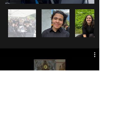
Festival of Chapels 2025 final
Concert
Jetzt ansehen